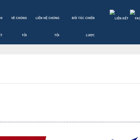
HI
VỀ CHÚNG
LIÊN HỆ CHÚNG
ĐỐI TÁC CHIẾN
ẾT
TÔI
TÔI
LƯỢC