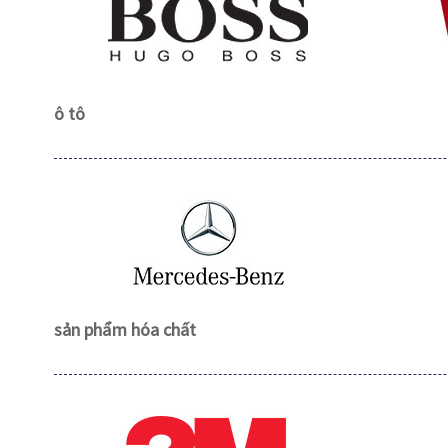
ô tô
sản phẩm hóa chất