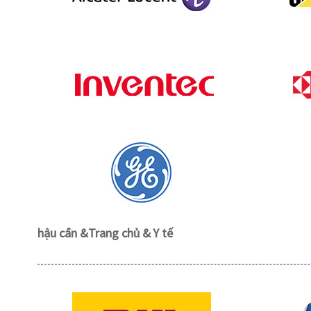
hậu cần &
Trang chủ & Y tế