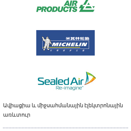
Ավիացիա և միջսահմանային էլեկտրոնային
առևտուր