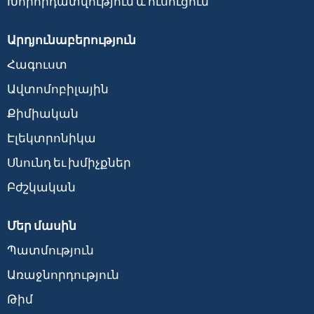
Խորհրդատվություն և ուսուցում
Արդյունաբերություն
Հագուստ
Ավտոմոբիլային
Քիմիական
Էլեկտրոնիկա
Սնունդ եւ խմիչքներ
Բժշկական
Մեր մասին
Պատմություն
Առաջնորդություն
Թիմ