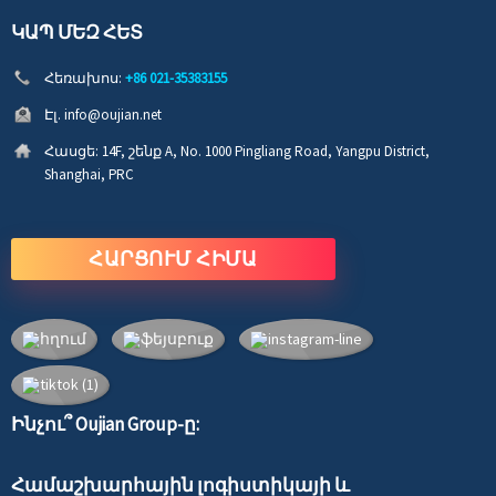
ԿԱՊ ՄԵԶ ՀԵՏ
Հեռախոս:
+86 021-35383155
Էլ.
info@oujian.net
Հասցե:
14F, շենք A, No. 1000 Pingliang Road, Yangpu District,
Shanghai, PRC
ՀԱՐՑՈՒՄ ՀԻՄԱ
Ինչու՞ Oujian Group-ը:
Համաշխարհային լոգիստիկայի և