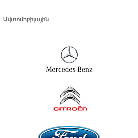
Ավտոմոբիլային