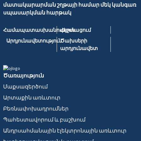
մատակարարման շղթայի համար մեկ կանգառ
սպասարկման հարթակ
Համապատասխանություն
Հեշտացում
Արդյունավետություն
Ծախսերի
արդյունավետ
Ծառայություն
Մաքսազերծում
Արտաքին առևտուր
Բեռնափոխադրումներ
Պահեստավորում և բաշխում
Անդրսահմանային էլեկտրոնային առևտուր