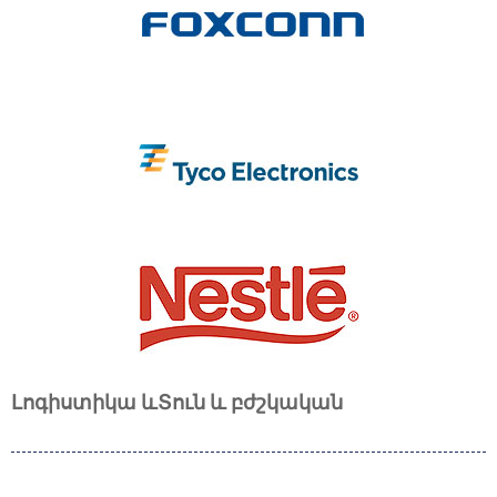
Լոգիստիկա և
Տուն և բժշկական