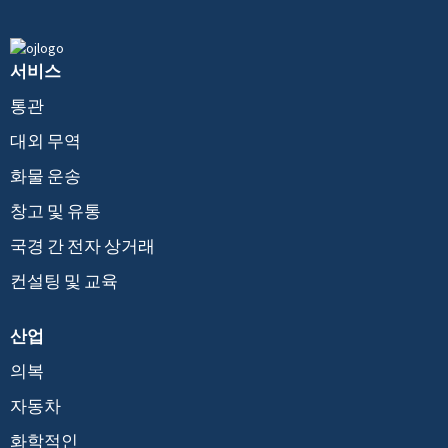
서비스
통관
대외 무역
화물 운송
창고 및 유통
국경 간 전자 상거래
컨설팅 및 교육
산업
의복
자동차
화학적인