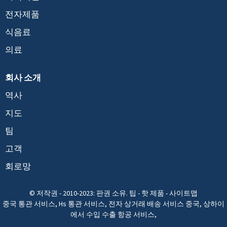
전자제품
식음료
의료
회사 소개
역사
지도
팀
고객
회로망
© 저작권 - 2010-2023: 판권 소유.
팁
-
핫 제품
-
사이트맵
중국 통관 서비스
,
Hs 통관 서비스
,
전자 상거래 배송 서비스 중국
,
상하이
에서 수입 수출 항공 서비스
,