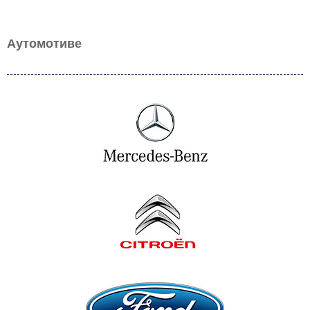
Аутомотиве