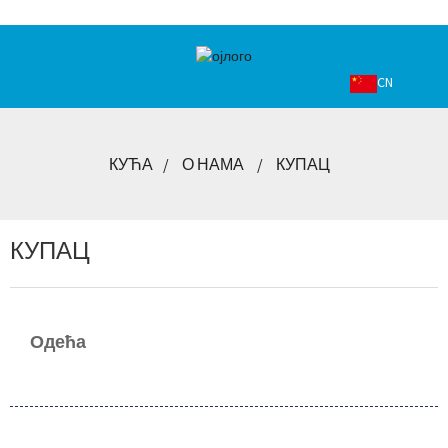
CN
КУЋА
О НАМА
КУПАЦ
КУПАЦ
Одећа