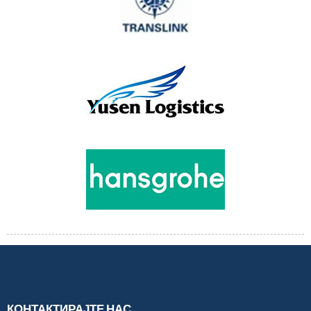
КОНТАКТИРАЈТЕ НАС