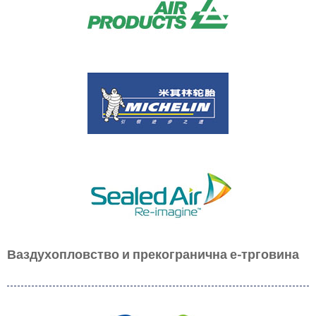
Ваздухопловство и прекогранична е-трговина