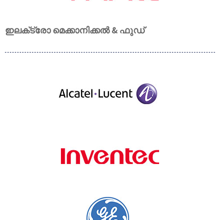
ഇലക്‌ട്രോ മെക്കാനിക്കൽ & ഫുഡ്