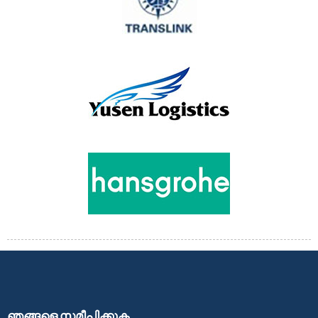
ഞങ്ങളെ സമീപിക്കുക