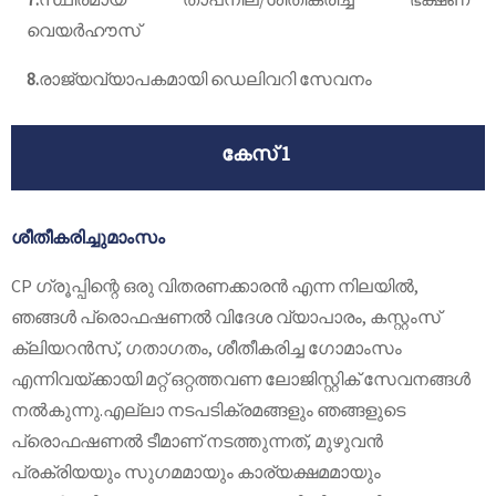
വെയർഹൗസ്
8.
രാജ്യവ്യാപകമായി ഡെലിവറി സേവനം
കേസ് 1
ശീതീകരിച്ചു
മാംസം
CP ഗ്രൂപ്പിന്റെ ഒരു വിതരണക്കാരൻ എന്ന നിലയിൽ,
ഞങ്ങൾ പ്രൊഫഷണൽ വിദേശ വ്യാപാരം, കസ്റ്റംസ്
ക്ലിയറൻസ്, ഗതാഗതം, ശീതീകരിച്ച ഗോമാംസം
എന്നിവയ്ക്കായി മറ്റ് ഒറ്റത്തവണ ലോജിസ്റ്റിക് സേവനങ്ങൾ
നൽകുന്നു.എല്ലാ നടപടിക്രമങ്ങളും ഞങ്ങളുടെ
പ്രൊഫഷണൽ ടീമാണ് നടത്തുന്നത്, മുഴുവൻ
പ്രക്രിയയും സുഗമമായും കാര്യക്ഷമമായും