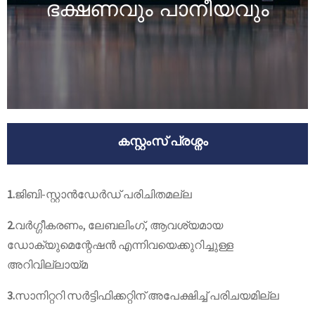
ഭക്ഷണവും പാനീയവും
കസ്റ്റംസ് പ്രശ്നം
1.
ജിബി-സ്റ്റാൻഡേർഡ് പരിചിതമല്ല
2.
വർഗ്ഗീകരണം, ലേബലിംഗ്, ആവശ്യമായ
ഡോക്യുമെന്റേഷൻ എന്നിവയെക്കുറിച്ചുള്ള
അറിവില്ലായ്മ
3.
സാനിറ്ററി സർട്ടിഫിക്കറ്റിന് അപേക്ഷിച്ച് പരിചയമില്ല