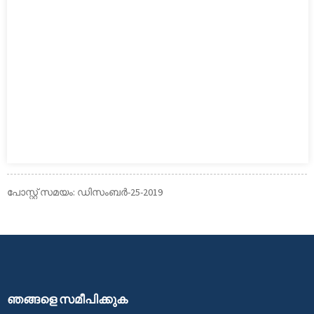
പോസ്റ്റ് സമയം: ഡിസംബർ-25-2019
ഞങ്ങളെ സമീപിക്കുക