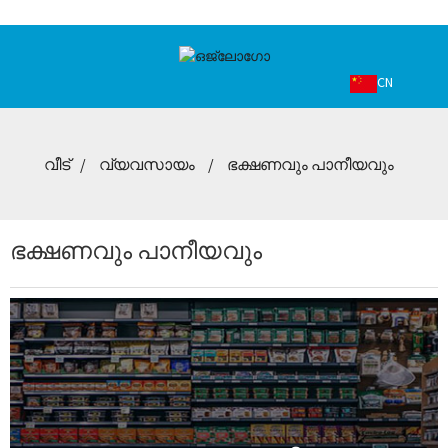
CN
വീട്
വ്യവസായം
ഭക്ഷണവും പാനീയവും
ഭക്ഷണവും പാനീയവും