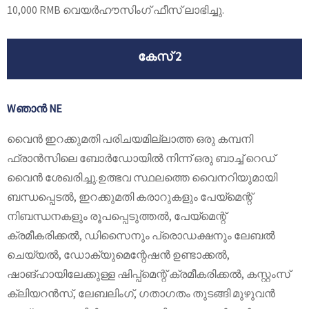
10,000 RMB വെയർഹൗസിംഗ് ഫീസ് ലാഭിച്ചു.
കേസ് 2
W
ഞാൻ NE
വൈൻ ഇറക്കുമതി പരിചയമില്ലാത്ത ഒരു കമ്പനി
ഫ്രാൻസിലെ ബോർഡോയിൽ നിന്ന് ഒരു ബാച്ച് റെഡ്
വൈൻ ശേഖരിച്ചു.ഉത്ഭവ സ്ഥലത്തെ വൈനറിയുമായി
ബന്ധപ്പെടൽ, ഇറക്കുമതി കരാറുകളും പേയ്‌മെന്റ്
നിബന്ധനകളും രൂപപ്പെടുത്തൽ, പേയ്‌മെന്റ്
ക്രമീകരിക്കൽ, ഡിസൈനും പ്രൊഡക്ഷനും ലേബൽ
ചെയ്യൽ, ഡോക്യുമെന്റേഷൻ ഉണ്ടാക്കൽ,
ഷാങ്ഹായിലേക്കുള്ള ഷിപ്പ്‌മെന്റ് ക്രമീകരിക്കൽ, കസ്റ്റംസ്
ക്ലിയറൻസ്, ലേബലിംഗ്, ഗതാഗതം തുടങ്ങി മുഴുവൻ