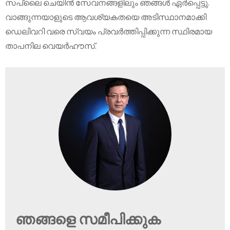
സപ്ലൈ ചെയിൻ സേവനങ്ങളിലും ഞങ്ങൾ ഏർപ്പെട്ടു.
വാങ്ങുന്നയാളുടെ ആവശ്യകതയെ അടിസ്ഥാനമാക്കി
ഡെലിവറി വരെ സ്വയം പ്രവർത്തിപ്പിക്കുന്ന സ്ഥിരമായ
താപനില വെയർഹൗസ്.
ഞങ്ങളെ സമീപിക്കുക