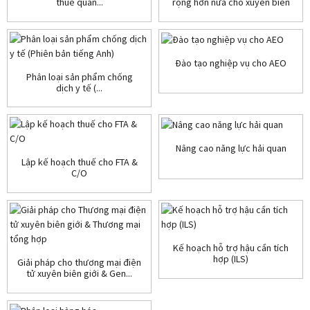
thuế quan...
rộng hơn nữa cho xuyên biên
giới...
Đào tạo nghiệp vụ cho AEO
Phân loại sản phẩm chống
dịch y tế (...
Nâng cao năng lực hải quan
Lập kế hoạch thuế cho FTA &
C/O
Kế hoạch hỗ trợ hậu cần tích
hợp (ILS)
Giải pháp cho thương mại điện
tử xuyên biên giới & Gen...