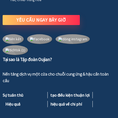
YÊU CẦU NGAY BÂY GIỜ
Tại sao là Tập đoàn Oujian?
Nền tảng dịch vụ một cửa cho chuỗi cung ứng & hậu cần toàn
cầu
Sự tuân thủ
tạo điều kiện thuận lợi
Hiệu quả
hiệu quả về chi phí