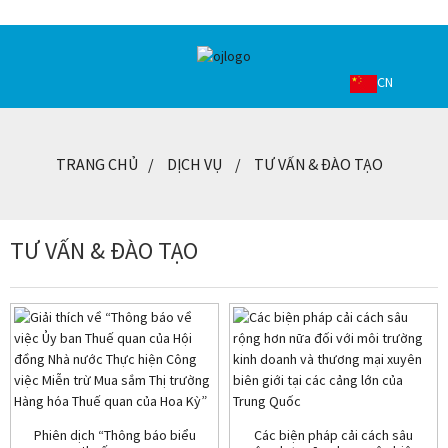
CN
TRANG CHỦ
DỊCH VỤ
TƯ VẤN & ĐÀO TẠO
TƯ VẤN & ĐÀO TẠO
Phiên dịch “Thông báo biểu
Các biện pháp cải cách sâu