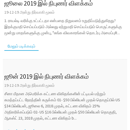
ஜூலை 2019 இல் நிபுணர் விளக்கம்
19-12-19 அன்று நிர்வாகி மூலம்
1. ராயல்டி வரிக்கு உட்பட்டதா என்பதை நிறுவனம் உறுதிப்படுத்துகிறது?
இறக்குமதி செய்யப்படும் அல்லது ஏற்றுமதி செய்யப்படும் பொருட்களுக்கு
மூன்று மாதங்களுக்கு முன்பு, "சுங்க விவகாரங்கள் தொடர்பு அமைப்புR...
மேலும் படிக்கவும்
ஜூன் 2019 இல் நிபுணர் விளக்கம்
19-12-19 அன்று நிர்வாகி மூலம்
சீனா மீதான அமெரிக்க கட்டண விகிதங்களின் பட்டியல் மற்றும்
சுமத்தப்பட்ட நேரத்தின் சுருக்கம் 01- $50 பில்லியன் முதல் தொகுப்பில் US
$34 பில்லியன், ஜூலை 6, 2018 முதல், கட்டண விகிதம் 25%
அதிகரிக்கப்படும் 02- US $16 பில்லியன் முதல் $50 பில்லியன் தொகுதி,
ஆகஸ்ட் 23, 2018 முதல், கட்டண விகிதம் b...