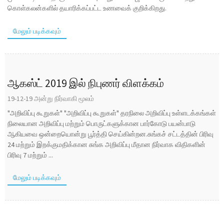
கொள்கலன்களில் தயாரிக்கப்பட்ட உணவைக் குறிக்கிறது.
மேலும் படிக்கவும்
ஆகஸ்ட் 2019 இல் நிபுணர் விளக்கம்
19-12-19 அன்று நிர்வாகி மூலம்
"அறிவிப்பு கூறுகள்" "அறிவிப்பு கூறுகள்" தரநிலை அறிவிப்பு உள்ளடக்கங்கள்
நிலையான அறிவிப்பு மற்றும் பொருட்களுக்கான பார்கோடு பயன்பாடு
ஆகியவை ஒன்றையொன்று பூர்த்தி செய்கின்றன.சுங்கச் சட்டத்தின் பிரிவு
24 மற்றும் இறக்குமதிக்கான சுங்க அறிவிப்பு மீதான நிர்வாக விதிகளின்
பிரிவு 7 மற்றும் ...
மேலும் படிக்கவும்