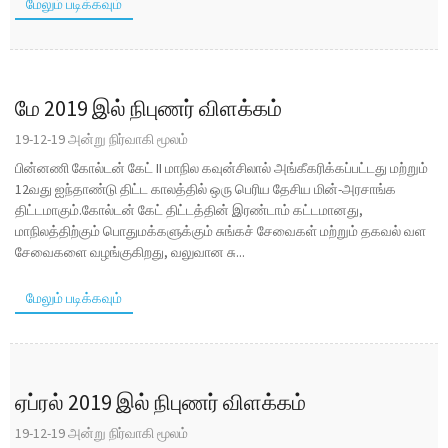
மேலும் படிக்கவும்
மே 2019 இல் நிபுணர் விளக்கம்
19-12-19 அன்று நிர்வாகி மூலம்
பின்னணி கோல்டன் கேட் II மாநில கவுன்சிலால் அங்கீகரிக்கப்பட்டது மற்றும்
12வது ஐந்தாண்டு திட்ட காலத்தில் ஒரு பெரிய தேசிய மின்-அரசாங்க
திட்டமாகும்.கோல்டன் கேட் திட்டத்தின் இரண்டாம் கட்டமானது,
மாநிலத்திற்கும் பொதுமக்களுக்கும் சுங்கச் சேவைகள் மற்றும் தகவல் வள
சேவைகளை வழங்குகிறது, வலுவான சு...
மேலும் படிக்கவும்
ஏப்ரல் 2019 இல் நிபுணர் விளக்கம்
19-12-19 அன்று நிர்வாகி மூலம்