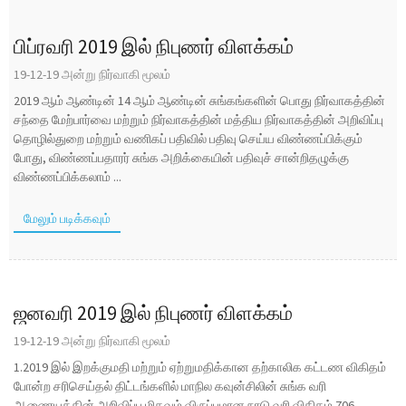
பிப்ரவரி 2019 இல் நிபுணர் விளக்கம்
19-12-19 அன்று நிர்வாகி மூலம்
2019 ஆம் ஆண்டின் 14 ஆம் ஆண்டின் சுங்கங்களின் பொது நிர்வாகத்தின்
சந்தை மேற்பார்வை மற்றும் நிர்வாகத்தின் மத்திய நிர்வாகத்தின் அறிவிப்பு
தொழில்துறை மற்றும் வணிகப் பதிவில் பதிவு செய்ய விண்ணப்பிக்கும்
போது, ​​விண்ணப்பதாரர் சுங்க அறிக்கையின் பதிவுச் சான்றிதழுக்கு
விண்ணப்பிக்கலாம் ...
மேலும் படிக்கவும்
ஜனவரி 2019 இல் நிபுணர் விளக்கம்
19-12-19 அன்று நிர்வாகி மூலம்
1.2019 இல் இறக்குமதி மற்றும் ஏற்றுமதிக்கான தற்காலிக கட்டண விகிதம்
போன்ற சரிசெய்தல் திட்டங்களில் மாநில கவுன்சிலின் சுங்க வரி
ஆணையத்தின் அறிவிப்பு மிகவும் விருப்பமான நாடு வரி விகிதம் 706