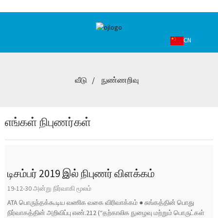
CN
வீடு
நுண்ணறிவு
எங்கள் நிபுணர்கள்
டிசம்பர் 2019 இல் நிபுணர் விளக்கம்
19-12-30 அன்று நிர்வாகி மூலம்
ATA பொருந்தக்கூடிய வணிக வகை விரிவாக்கம் ● சுங்கத்தின் பொது
நிர்வாகத்தின் அறிவிப்பு எண்.212 (“தற்காலிக நுழைவு மற்றும் பொருட்கள்