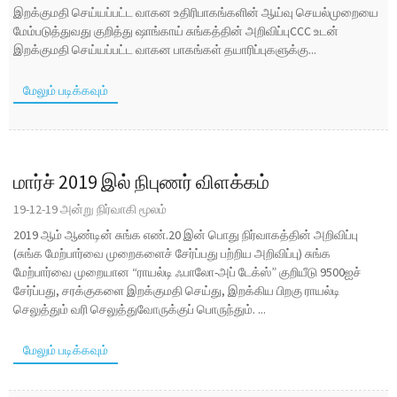
இறக்குமதி செய்யப்பட்ட வாகன உதிரிபாகங்களின் ஆய்வு செயல்முறையை
மேம்படுத்துவது குறித்து ஷாங்காய் சுங்கத்தின் அறிவிப்புCCC உடன்
இறக்குமதி செய்யப்பட்ட வாகன பாகங்கள் தயாரிப்புகளுக்கு...
மேலும் படிக்கவும்
மார்ச் 2019 இல் நிபுணர் விளக்கம்
19-12-19 அன்று நிர்வாகி மூலம்
2019 ஆம் ஆண்டின் சுங்க எண்.20 இன் பொது நிர்வாகத்தின் அறிவிப்பு
(சுங்க மேற்பார்வை முறைகளைச் சேர்ப்பது பற்றிய அறிவிப்பு) சுங்க
மேற்பார்வை முறையான “ராயல்டி ஃபாலோ-அப் டேக்ஸ்” குறியீடு 9500ஐச்
சேர்ப்பது, சரக்குகளை இறக்குமதி செய்து, இறக்கிய பிறகு ராயல்டி
செலுத்தும் வரி செலுத்துவோருக்குப் பொருந்தும். ...
மேலும் படிக்கவும்