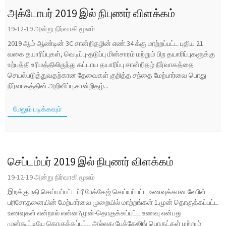
அக்டோபர் 2019 இல் நிபுணர் விளக்கம்
19-12-19 அன்று நிர்வாகி மூலம்
2019 ஆம் ஆண்டின் 3C சான்றிதழின் எண்.34 க்கு மாற்றப்பட்ட புதிய 21
வகை தயாரிப்புகள், வெடிப்பு-தடுப்பு மின்சாரம் மற்றும் பிற தயாரிப்புகளுக்கு
உற்பத்தி உரிமத்திலிருந்து கட்டாய தயாரிப்பு சான்றிதழ் நிர்வாகத்தை
செயல்படுத்துவதற்கான தேவைகள் குறித்த சந்தை மேற்பார்வை பொது
நிர்வாகத்தின் அறிவிப்பு.சான்றிதழ்...
மேலும் படிக்கவும்
செப்டம்பர் 2019 இல் நிபுணர் விளக்கம்
19-12-19 அன்று நிர்வாகி மூலம்
இறக்குமதி செய்யப்பட்ட ப்ரீ பேக்கேஜ் செய்யப்பட்ட உணவுக்கான லேபிள்
பரிசோதனையின் மேற்பார்வை முறையில் மாற்றங்கள் 1.முன் தொகுக்கப்பட்ட
உணவுகள் என்றால் என்ன?முன்-தொகுக்கப்பட்ட உணவு என்பது
முன்கூட்டியே தொகுக்கப்பட்ட அல்லது பேக்கேஜிங் பொருட்கள் மற்றும்