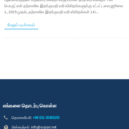
பொருட்கள் தற்காலிக இறக்குமதி வரி விகிதங்களுக்கு உட்பட்டவை;ஜூலை
1, 2019 முதல், தற்காலிக இறக்குமதி வரி விகிதங்கள் 14 i...
மேலும் படிக்கவும்
எங்களை தொடர்பு கொள்ள
தொலைபேசி:
+86 021-35383155
மின்னஞ்சல்:
info@oujian.net