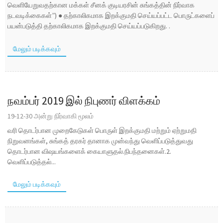
வெளியேறுவதற்கான மக்கள் சீனக் குடியரசின் சுங்கத்தின் நிர்வாக
நடவடிக்கைகள்”) ● தற்காலிகமாக இறக்குமதி செய்யப்பட்ட பொருட்களைப்
பயன்படுத்தி தற்காலிகமாக இறக்குமதி செய்யப்படுகிறது. .
மேலும் படிக்கவும்
நவம்பர் 2019 இல் நிபுணர் விளக்கம்
19-12-30 அன்று நிர்வாகி மூலம்
வரி தொடர்பான முறைகேடுகள் பொருள் இறக்குமதி மற்றும் ஏற்றுமதி
நிறுவனங்கள், சுங்கத் தரகர் தானாக முன்வந்து வெளிப்படுத்துவது
தொடர்பான விஷயங்களைக் கையாளுதல்.நிபந்தனைகள்.2.
வெளிப்படுத்தல்...
மேலும் படிக்கவும்