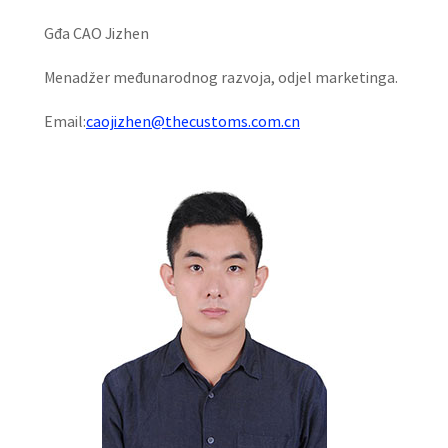
Gđa CAO Jizhen
Menadžer međunarodnog razvoja, odjel marketinga.
Email:
caojizhen@thecustoms.com.cn