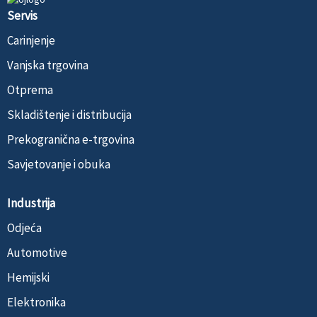
Servis
Carinjenje
Vanjska trgovina
Otprema
Skladištenje i distribucija
Prekogranična e-trgovina
Savjetovanje i obuka
Industrija
Odjeća
Automotive
Hemijski
Elektronika