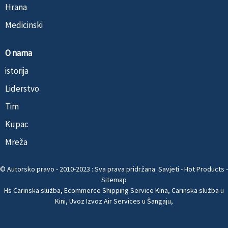
Hrana
Medicinski
O nama
istorija
Liderstvo
Tim
Kupac
Mreža
© Autorsko pravo - 2010-2023 : Sva prava pridržana.
Savjeti
-
Hot Products
-
Sitemap
Hs Carinska služba
,
Ecommerce Shipping Service Kina
,
Carinska služba u
Kini
,
Uvoz Izvoz Air Services u Šangaju
,