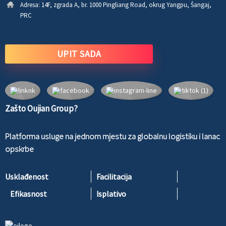
Adresa:
14F, zgrada A, br. 1000 Pingliang Road, okrug Yangpu, Šangaj,
PRC
UPIT SADA
Zašto Oujian Group?
Platforma usluge na jednom mjestu za globalnu logistiku i lanac
opskrbe
Usklađenost
Facilitacija
Efikasnost
Isplativo