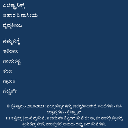
ಎಲೆಕ್ಟ್ರಾನಿಕ್ಸ್
ಆಹಾರ & ಪಾನೀಯ
ವೈದ್ಯಕೀಯ
ನಮ್ಮ ಬಗ್ಗೆ
ಇತಿಹಾಸ
ನಾಯಕತ್ವ
ತಂಡ
ಗ್ರಾಹಕ
ನೆಟ್ವರ್ಕ್
© ಕೃತಿಸ್ವಾಮ್ಯ - 2010-2023 : ಎಲ್ಲಾ ಹಕ್ಕುಗಳನ್ನು ಕಾಯ್ದಿರಿಸಲಾಗಿದೆ.
ಸಲಹೆಗಳು
-
ಬಿಸಿ
ಉತ್ಪನ್ನಗಳು
-
ಸೈಟ್ಮ್ಯಾಪ್
Hs ಕಸ್ಟಮ್ಸ್ ಕ್ಲಿಯರೆನ್ಸ್ ಸೇವೆ
,
ಇಕಾಮರ್ಸ್ ಶಿಪ್ಪಿಂಗ್ ಸೇವೆ ಚೀನಾ
,
ಚೀನಾದಲ್ಲಿ ಕಸ್ಟಮ್ಸ್
ಕ್ಲಿಯರೆನ್ಸ್ ಸೇವೆ
,
ಶಾಂಘೈನಲ್ಲಿ ಆಮದು ರಫ್ತು ಏರ್ ಸೇವೆಗಳು
,