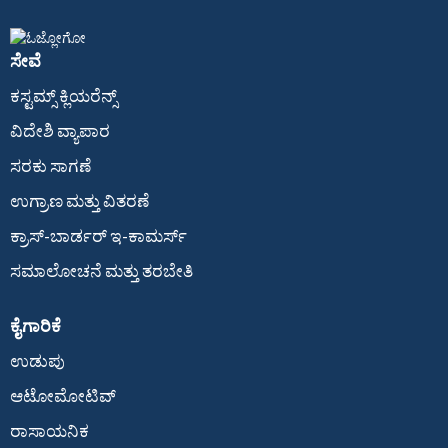
ಸೇವೆ
ಕಸ್ಟಮ್ಸ್ ಕ್ಲಿಯರೆನ್ಸ್
ವಿದೇಶಿ ವ್ಯಾಪಾರ
ಸರಕು ಸಾಗಣೆ
ಉಗ್ರಾಣ ಮತ್ತು ವಿತರಣೆ
ಕ್ರಾಸ್-ಬಾರ್ಡರ್ ಇ-ಕಾಮರ್ಸ್
ಸಮಾಲೋಚನೆ ಮತ್ತು ತರಬೇತಿ
ಕೈಗಾರಿಕೆ
ಉಡುಪು
ಆಟೋಮೋಟಿವ್
ರಾಸಾಯನಿಕ