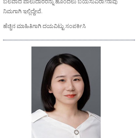
ಬಲವಾದ ಪಾಲುದಾರರನ್ನು ಹೊಂದಲು ಬಯಸುವಿರಾ?ನಾವು
ನಿಮಗಾಗಿ ಇಲ್ಲಿದ್ದೇವೆ.
ಹೆಚ್ಚಿನ ಮಾಹಿತಿಗಾಗಿ ದಯವಿಟ್ಟು ಸಂಪರ್ಕಿಸಿ