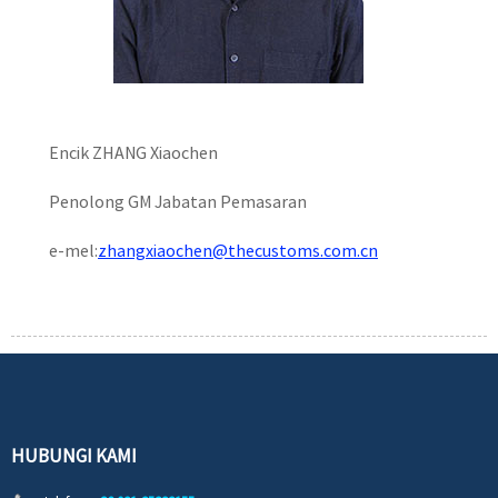
Encik ZHANG Xiaochen
Penolong GM Jabatan Pemasaran
e-mel:
zhangxiaochen@thecustoms.com.cn
HUBUNGI KAMI