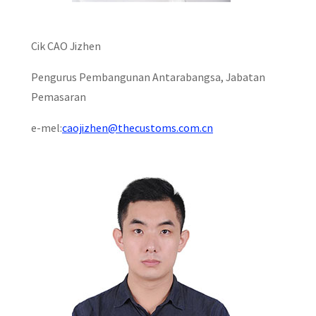
Cik CAO Jizhen
Pengurus Pembangunan Antarabangsa, Jabatan
Pemasaran
e-mel:
caojizhen@thecustoms.com.cn