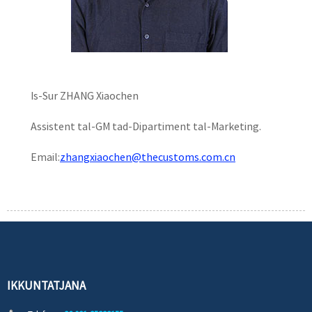
Is-Sur ZHANG Xiaochen
Assistent tal-GM tad-Dipartiment tal-Marketing.
Email:
zhangxiaochen@thecustoms.com.cn
IKKUNTATJANA