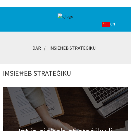
CN
DAR
IMSIEĦEB STRATEĠIKU
IMSIEĦEB STRATEĠIKU