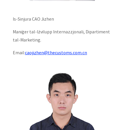
Is-Sinjura CAO Jizhen
Maniġer tal-Iżvilupp Internazzjonali, Dipartiment
tal-Marketing.
Email:
caojizhen@thecustoms.com.cn