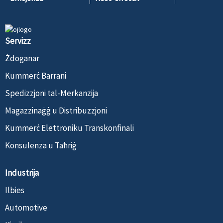
Servizz
Żdoganar
Kummerċ Barrani
Spedizzjoni tal-Merkanzija
Magazzinaġġ u Distribuzzjoni
Kummerċ Elettroniku Transkonfinali
Konsulenza u Taħriġ
Industrija
Ilbies
Automotive