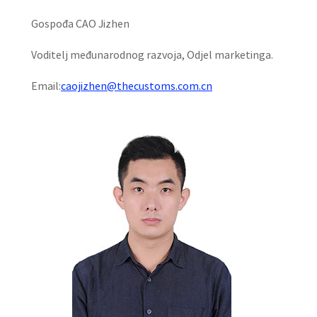
Gospođa CAO Jizhen
Voditelj međunarodnog razvoja, Odjel marketinga.
Email:
caojizhen@thecustoms.com.cn