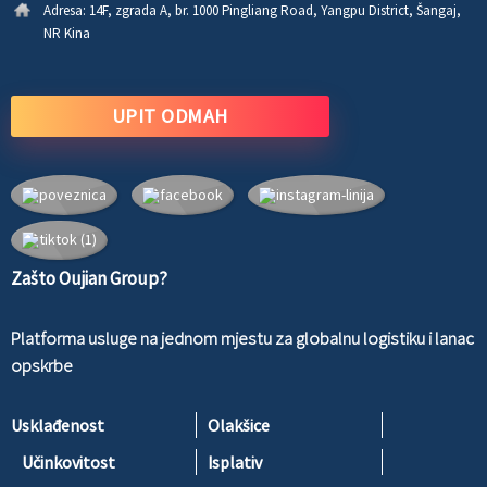
Adresa:
14F, zgrada A, br. 1000 Pingliang Road, Yangpu District, Šangaj,
NR Kina
UPIT ODMAH
Zašto Oujian Group?
Platforma usluge na jednom mjestu za globalnu logistiku i lanac
opskrbe
Usklađenost
Olakšice
Učinkovitost
Isplativ