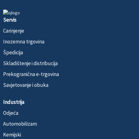
Servis
Carinjenje
Inozemna trgovina
Špedicija
Skladištenje i distribucija
Prekogranična e-trgovina
Savjetovanje i obuka
Industrija
Odjeća
Automobilizam
Kemijski