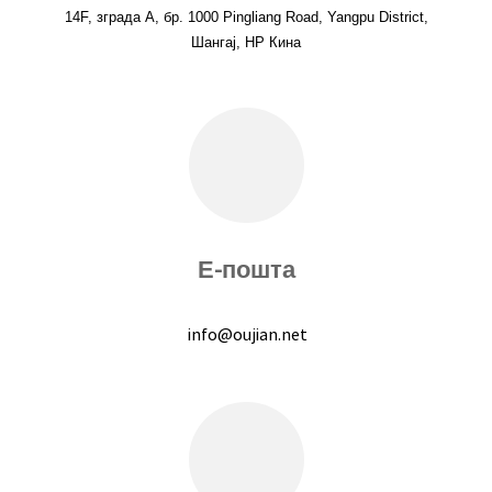
14F, зграда А, бр. 1000 Pingliang Road, Yangpu District,
Шангај, НР Кина
Е-пошта
info@oujian.net