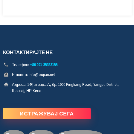
КОНТАКТИРАЈТЕ НЕ
Телефон:
+86 021-35383155
Е-пошта:
info@oujian.net
Адреса:
14F, зграда А, бр. 1000 Pingliang Road, Yangpu District,
Шангај, НР Кина
ИСТРАЖУВАЈ СЕГА