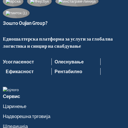
Зошто Oujian Group?
Едношалтерска платформа за услуги за глобална
логистика и синџир на снабдување
Усогласеност
Олеснување
Ефикасност
Рентабилно
Сервис
Царинење
Надворешна трговија
Шпедиција