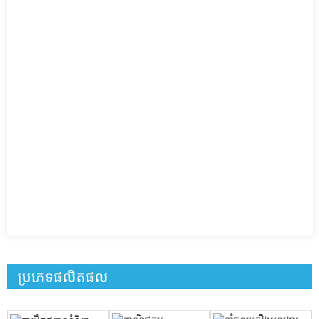
ប្រភេទផលិតផល