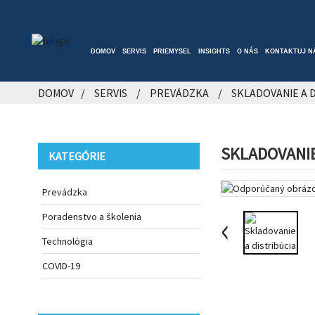
DOMOV
SERVIS
PRIEMYSEL
INSIGHTS
O NÁS
KONTAKTUJ N
DOMOV
SERVIS
PREVÁDZKA
SKLADOVANIE A 
SKLADOVANIE
KATEGÓRIE
Prevádzka
Poradenstvo a školenia
Technológia
COVID-19