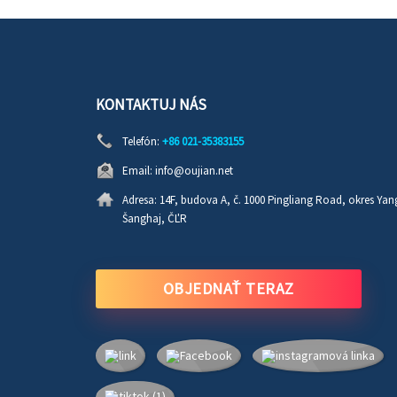
KONTAKTUJ NÁS
Telefón:
+86 021-35383155
Email:
info@oujian.net
Adresa:
14F, budova A, č. 1000 Pingliang Road, okres Yan
Šanghaj, ČĽR
OBJEDNAŤ TERAZ