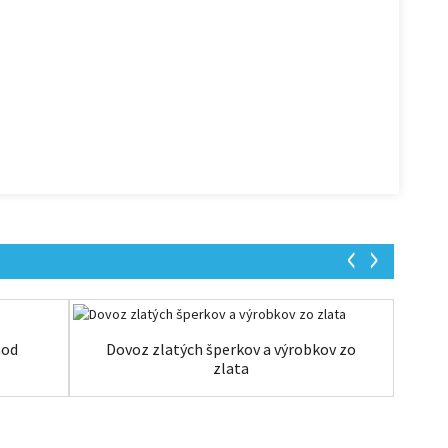
hod
Dovoz zlatých šperkov a výrobkov zo
zlata