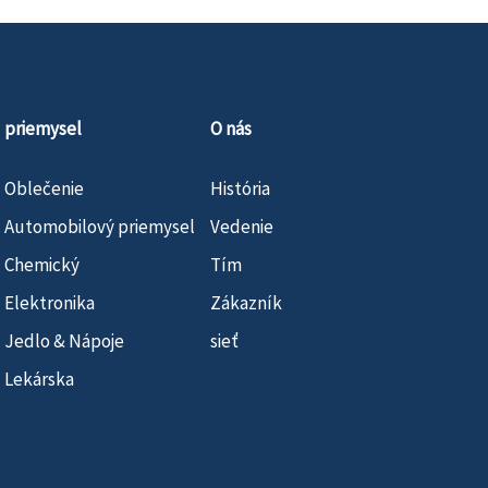
priemysel
O nás
Oblečenie
História
Automobilový priemysel
Vedenie
Chemický
Tím
Elektronika
Zákazník
Jedlo & Nápoje
sieť
Lekárska