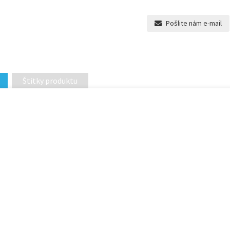
Pošlite nám e-mail
Štítky produktu