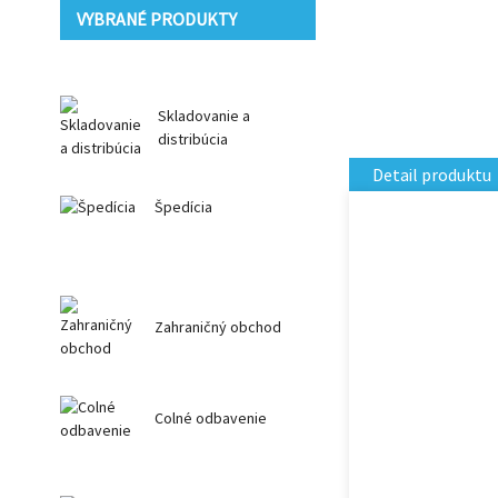
VYBRANÉ PRODUKTY
Skladovanie a
distribúcia
Detail produktu
Špedícia
Zahraničný obchod
Colné odbavenie