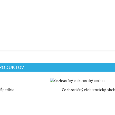
PRODUKTOV
Špedícia
Cezhraničný elektronický obc