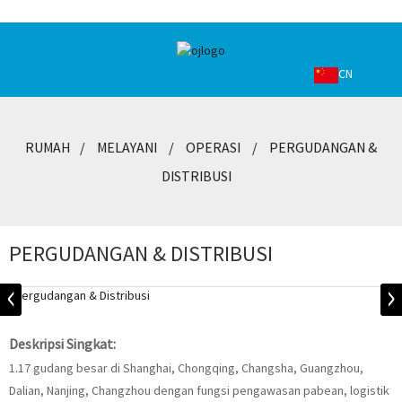
CN
RUMAH
MELAYANI
OPERASI
PERGUDANGAN &
DISTRIBUSI
PERGUDANGAN & DISTRIBUSI
Deskripsi Singkat:
1.17 gudang besar di Shanghai, Chongqing, Changsha, Guangzhou,
Dalian, Nanjing, Changzhou dengan fungsi pengawasan pabean, logistik