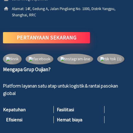
Alamat:
14F, Gedung A, Jalan Pingliang No. 1000, Distrik Yangpu,
Shanghai, RRC
PERTANYAAN SEKARANG
Mengapa Grup Oujian?
Platform layanan satu atap untuk logistik & rantai pasokan
global
Kepatuhan
Fasilitasi
Efisiensi
Hemat biaya