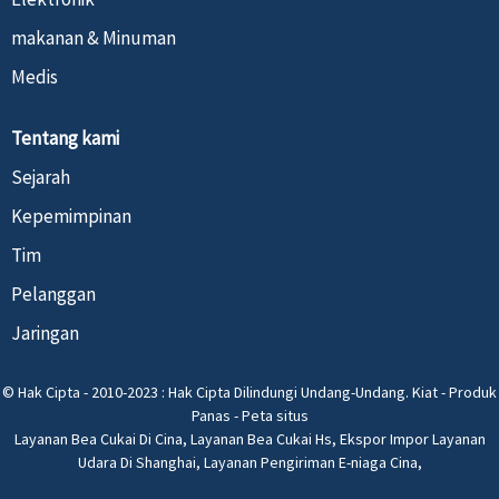
makanan & Minuman
Medis
Tentang kami
Sejarah
Kepemimpinan
Tim
Pelanggan
Jaringan
© Hak Cipta - 2010-2023 : Hak Cipta Dilindungi Undang-Undang.
Kiat
-
Produk
Panas
-
Peta situs
Layanan Bea Cukai Di Cina
,
Layanan Bea Cukai Hs
,
Ekspor Impor Layanan
Udara Di Shanghai
,
Layanan Pengiriman E-niaga Cina
,