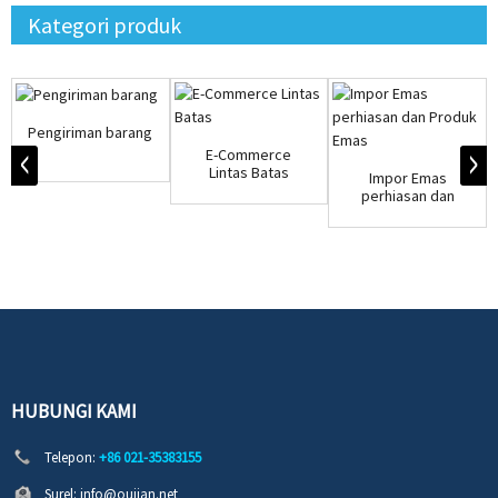
Kategori produk
Pengiriman barang
E-Commerce
Lintas Batas
Impor Emas
perhiasan dan
Produk Emas
HUBUNGI KAMI
Telepon:
+86 021-35383155
Surel:
info@oujian.net