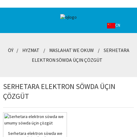
CN
ÖÝ
HYZMAT
MASLAHAT WE OKUW
SERHETARA
ELEKTRON SÖWDA ÜÇIN ÇÖZGÜT
SERHETARA ELEKTRON SÖWDA ÜÇIN
ÇÖZGÜT
Serhetara elektron söwda we