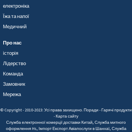
електроніка
Їжа та напої
Медичний
Про нас
історія
Лідерство
Команда
Замовник
Мережа
© Copyright - 2010-2023: Усі права захищено.
Поради
-
Гарячі продукти
-
Карта сайту
Служба електронної комерції доставки Китай
,
Служба митного
оформлення Hs
,
Імпорт Експорт Авіапослуги в Шанхаї
,
Служба