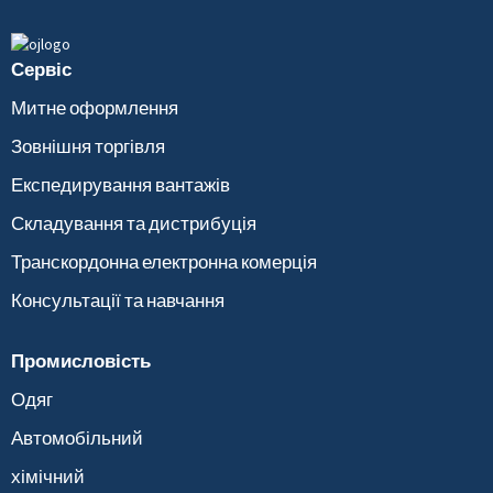
Сервіс
Митне оформлення
Зовнішня торгівля
Експедирування вантажів
Складування та дистрибуція
Транскордонна електронна комерція
Консультації та навчання
Промисловість
Одяг
Автомобільний
хімічний