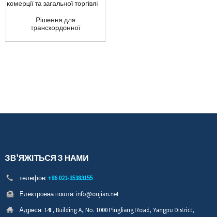
Рішення для
транскордонної
електронної комерції та
ген...
ЗВ'ЯЖІТЬСЯ З НАМИ
телефон:
+86 021-35383155
Електронна пошта:
info@oujian.net
Адреса:
14F, Building A, No. 1000 Pingliang Road, Yangpu District,