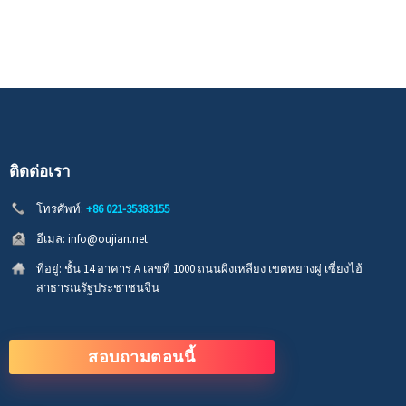
ติดต่อเรา
โทรศัพท์:
+86 021-35383155
อีเมล:
info@oujian.net
ที่อยู่:
ชั้น 14 อาคาร A เลขที่ 1000 ถนนผิงเหลียง เขตหยางผู่ เซี่ยงไฮ้
สาธารณรัฐประชาชนจีน
สอบถามตอนนี้