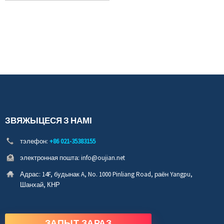
ЗВЯЖЫЦЕСЯ З НАМІ
тэлефон:
+86 021-35383155
электронная пошта:
info@oujian.net
Адрас:
14F, будынак A, No. 1000 Pinliang Road, раён Yangpu,
Шанхай, КНР
ЗАПЫТ ЗАРАЗ