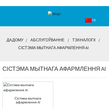
CN
ДАДОМУ
АБСЛУГОЎВАННЕ
ТЭХНАЛОГІІ
СІСТЭМА МЫТНАГА АФАРМЛЕННЯ AI
СІСТЭМА МЫТНАГА АФАРМЛЕННЯ AI
Сістэма мытнага
афармлення AI