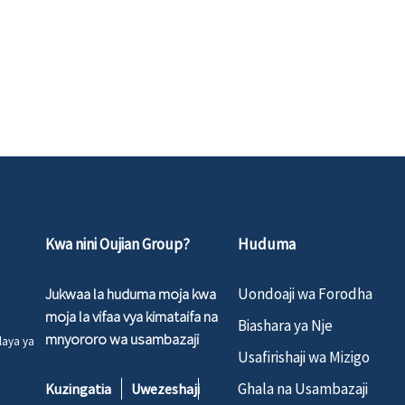
Kwa nini Oujian Group?
Huduma
Jukwaa la huduma moja kwa
Uondoaji wa Forodha
moja la vifaa vya kimataifa na
Biashara ya Nje
mnyororo wa usambazaji
laya ya
Usafirishaji wa Mizigo
Ghala na Usambazaji
Kuzingatia
Uwezeshaji