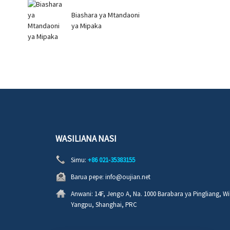
Biashara ya Mtandaoni
ya Mipaka
WASILIANA NASI
Simu:
+86 021-35383155
Barua pepe:
info@oujian.net
Anwani:
14F, Jengo A, Na. 1000 Barabara ya Pingliang, Wi
Yangpu, Shanghai, PRC