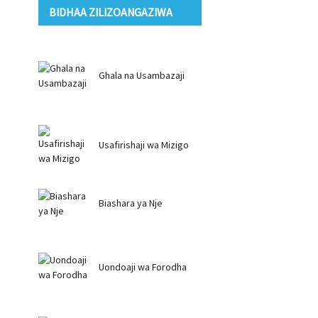
BIDHAA ZILIZOANGAZIWA
Ghala na Usambazaji
Usafirishaji wa Mizigo
Biashara ya Nje
Uondoaji wa Forodha