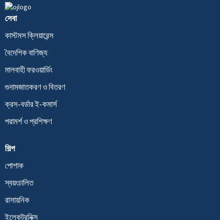
সেবা
কাস্টমস ক্লিয়ারেন্স
বৈদেশিক বাণিজ্য
মালবাহী ফরওয়ার্ডিং
গুদামজাতকরণ ও বিতরণ
ক্রস-বর্ডার ই-কমার্স
পরামর্শ ও প্রশিক্ষণ
শিল্প
পোশাক
স্বয়ংচালিত
রাসায়নিক
ইলেকট্রনিক্স