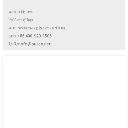
আমাদের বিশেষজ্ঞ
মিঃ মিয়াও ফুকিয়াং
আরও তথ্যের জন্য pls.যোগাযোগ করুন
ফোন: +86 400-920-1505
ইমেইল:
info@oujian.net