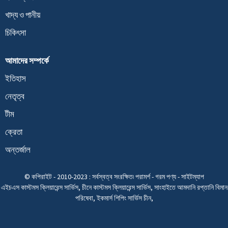
খাদ্য ও পানীয়
চিকিৎসা
আমাদের সম্পর্কে
ইতিহাস
নেতৃত্ব
টীম
ক্রেতা
অন্তর্জাল
© কপিরাইট - 2010-2023 : সর্বস্বত্ব সংরক্ষিত৷
পরামর্শ
-
গরম পণ্য
-
সাইটম্যাপ
এইচএস কাস্টমস ক্লিয়ারেন্স সার্ভিস
,
চীনে কাস্টমস ক্লিয়ারেন্স সার্ভিস
,
সাংহাইতে আমদানি রপ্তানি বিমান
পরিষেবা
,
ইকমার্স শিপিং সার্ভিস চীন
,