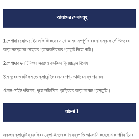
আমাদের সেবাসমূহ
1.
পেশাদার কোল্ড চেইন লজিস্টিকসের সাথে আমরা সম্পূর্ণ ধারক বা বাল্ক কার্গো উভয়ের
জন্য সমস্ত তাপমাত্রার প্রয়োজনীয়তার গ্যারান্টি দিতে পারি।
2.
পেশাদার দল চিকিৎসা সরঞ্জাম কাস্টমস ক্লিয়ারেন্স বিশেষ
3.
মানুষের ত্রুটি কমাতে ক্লায়েন্টদের জন্য পণ্য ডাটাবেস স্থাপন করা
4.
অন-সাইট পরিষেবা, পুরো লজিস্টিক প্রক্রিয়ার জন্য আগাম প্রস্তুতি।
মামলা 1
একজন ক্লায়েন্ট স্বয়ংক্রিয় ফ্লো-ইনজেকশন যন্ত্রপাতি আমদানি করেছে এবং পরিদর্শনের