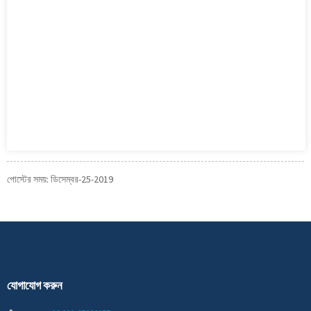
পোস্টের সময়: ডিসেম্বর-25-2019
যোগাযোগ করুন