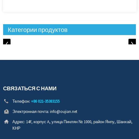
Категории продуктов
СВЯЗАТЬСЯ С НАМИ
Телефон:
+86 021-35383155
Электронная почта:
info@oujian.net
Адрес:
14F, корпус A, улица Пинлян № 1000, район Янпу, Шанхай,
КНР