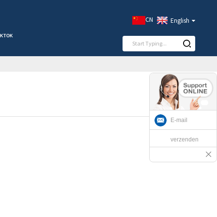
CN
English
E-mail
verzenden