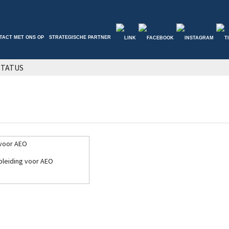
TACT MET ONS OP
STRATEGISCHE PARTNER
STATUS
leiding voor AEO