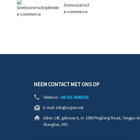
Grensoverschrijdende
e-commerce
NEEM CONTACT MET ONS OP
Telefoon:
+86 021-35383155
E-mail:
info@oujian.net
Adres:
14F, gebouw A, nr. 1000 Pingliang Road, Yangpu-dis
Shanghai, VRC