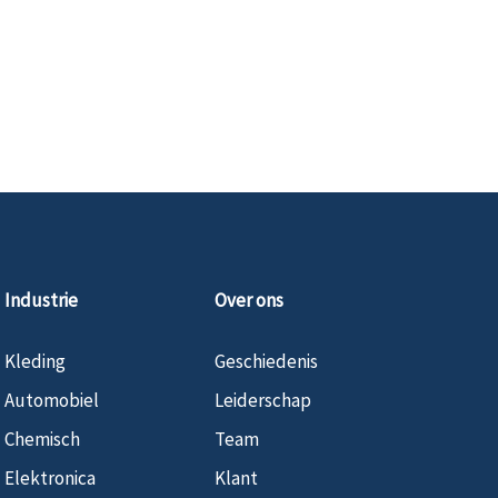
Industrie
Over ons
Kleding
Geschiedenis
Automobiel
Leiderschap
Chemisch
Team
Elektronica
Klant