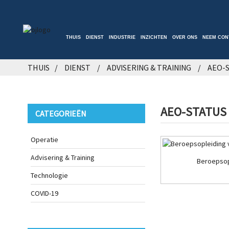
THUIS
DIENST
INDUSTRIE
INZICHTEN
OVER ONS
NEEM CON
THUIS
DIENST
ADVISERING & TRAINING
AEO-
AEO-STATUS
CATEGORIEËN
Operatie
Advisering & Training
Beroepsop
Technologie
COVID-19