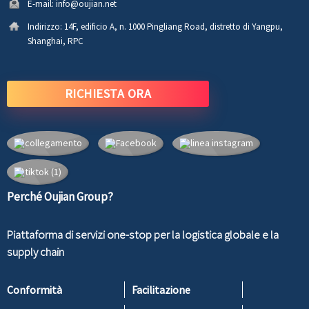
E-mail:
info@oujian.net
Indirizzo:
14F, edificio A, n. 1000 Pingliang Road, distretto di Yangpu,
Shanghai, RPC
RICHIESTA ORA
Perché Oujian Group?
Piattaforma di servizi one-stop per la logistica globale e la
supply chain
Conformità
Facilitazione