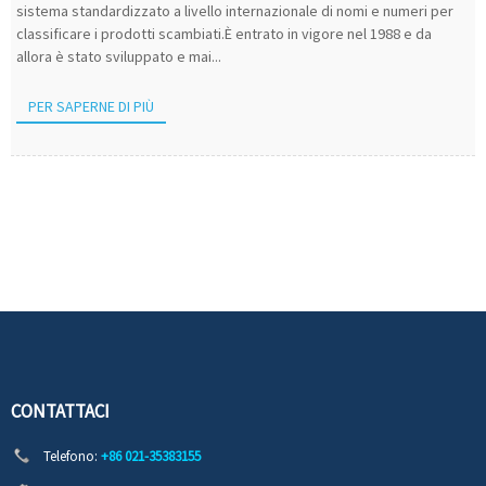
sistema standardizzato a livello internazionale di nomi e numeri per
classificare i prodotti scambiati.È entrato in vigore nel 1988 e da
allora è stato sviluppato e mai...
PER SAPERNE DI PIÙ
CONTATTACI
Telefono:
+86 021-35383155