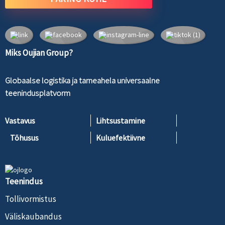
Miks Oujian Group?
Globaalse logistika ja tarneahela universaalne
teenindusplatvorm
Vastavus
Lihtsustamine
Tõhusus
Kuluefektiivne
Teenindus
Tollivormistus
Väliskaubandus